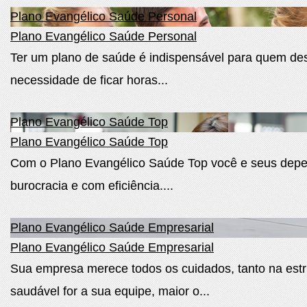
Plano Evangélico Saúde Personal
Plano Evangélico Saúde Personal
Ter um plano de saúde é indispensável para quem des
necessidade de ficar horas...
Plano Evangélico Saúde Top
Plano Evangélico Saúde Top
Com o Plano Evangélico Saúde Top você e seus depen
burocracia e com eficiência....
Plano Evangélico Saúde Empresarial
Plano Evangélico Saúde Empresarial
Sua empresa merece todos os cuidados, tanto na est
saudável for a sua equipe, maior o...